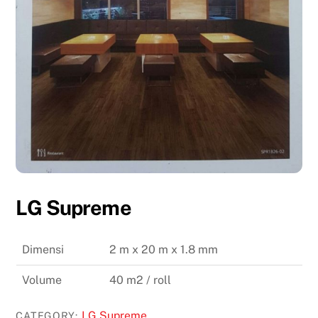
LG Supreme
Dimensi
2 m x 20 m x 1.8 mm
Volume
40 m2 / roll
LG Supreme
CATEGORY: