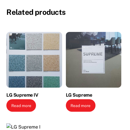
Related products
LG Supreme IV
LG Supreme
Read more
Read more