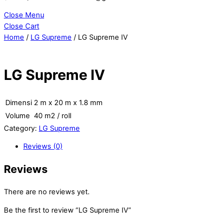
Close Menu
Close Cart
Home
/
LG Supreme
/ LG Supreme IV
LG Supreme IV
Dimensi
2 m x 20 m x 1.8 mm
Volume
40 m2 / roll
Category:
LG Supreme
Reviews (0)
Reviews
There are no reviews yet.
Be the first to review “LG Supreme IV”