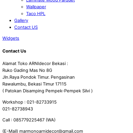
Wallpaper
Taco HPL
Gallery
Contact US
Widgets
Contact Us
Alamat Toko ARNIdecor Bekasi :
Ruko Gading Mas No 8G
Jln.Raya Pondok Timur. Pengasinan
Rawalumbu, Bekasi Timur 17115
( Patokan Disamping Pempek-Pempek Silvi )
Workshop : 021-82733915
021-82738943
Call : 085779225467 (WA)
(E-Mail) marmonoarnidecor@gmail.com