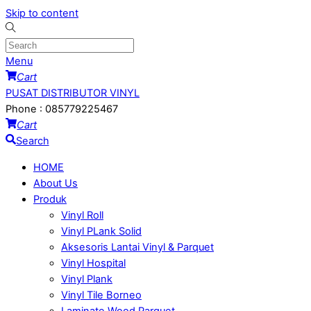
Skip to content
Menu
Cart
PUSAT DISTRIBUTOR VINYL
Phone : 085779225467
Cart
Search
HOME
About Us
Produk
Vinyl Roll
Vinyl PLank Solid
Aksesoris Lantai Vinyl & Parquet
Vinyl Hospital
Vinyl Plank
Vinyl Tile Borneo
Laminate Wood Parquet