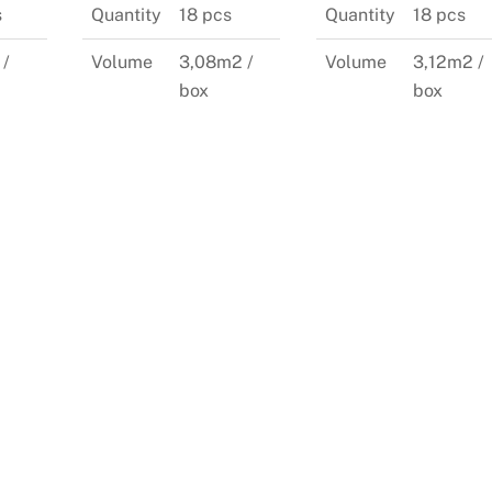
s
Quantity
18 pcs
Quantity
18 pcs
 /
Volume
3,08m2 /
Volume
3,12m2 /
box
box