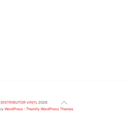
Back
 DISTRIBUTOR VINYL
2026
To
 by
WordPress
•
Themify WordPress Themes
Top