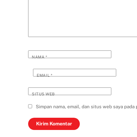
NAMA
*
EMAIL
*
SITUS WEB
Simpan nama, email, dan situs web saya pada 