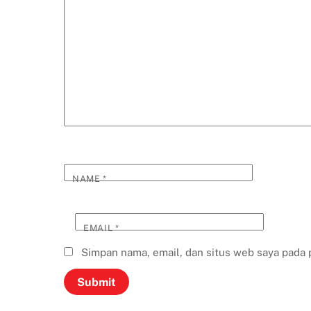
NAME
*
EMAIL
*
Simpan nama, email, dan situs web saya pada 