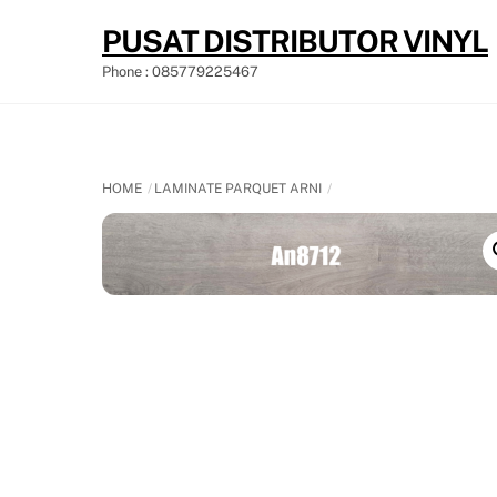
Skip
PUSAT DISTRIBUTOR VINYL
to
content
Phone : 085779225467
HOME
LAMINATE PARQUET ARNI