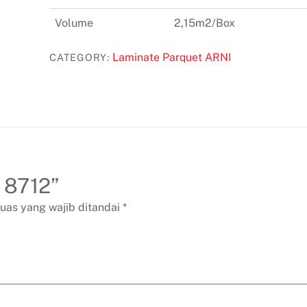
Volume
2,15m2/Box
Laminate Parquet ARNI
CATEGORY:
N 8712”
uas yang wajib ditandai
*