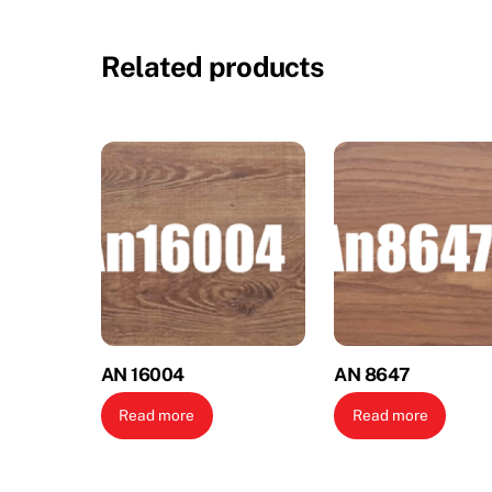
Related products
AN 16004
AN 8647
Read more
Read more