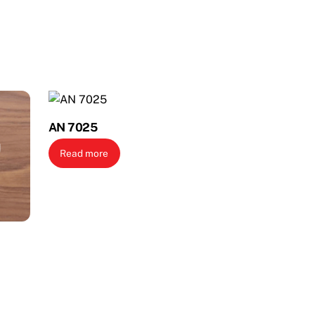
AN 7025
Read more