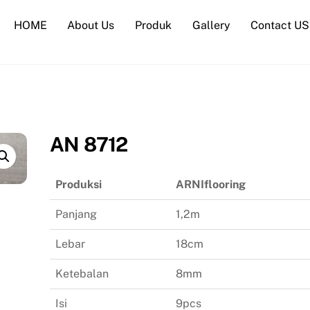
HOME
About Us
Produk
Gallery
Contact US
AN 8712
Produksi
ARNIflooring
Panjang
1,2m
Lebar
18cm
Ketebalan
8mm
Isi
9pcs