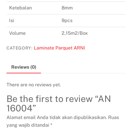
Ketebalan
8mm
Isi
9pcs
Volume
2,15m2/Box
Laminate Parquet ARNI
CATEGORY:
Reviews (0)
There are no reviews yet.
Be the first to review “AN
16004”
Alamat email Anda tidak akan dipublikasikan.
Ruas
yang wajib ditandai
*