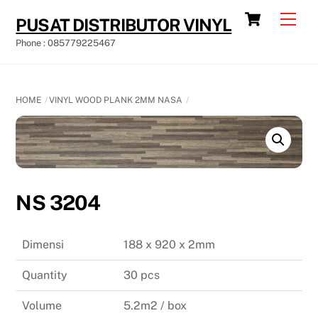
Skip
Cart
Men
PUSAT DISTRIBUTOR VINYL
to
Phone : 085779225467
content
HOME
VINYL WOOD PLANK 2MM NASA
NS 3204
Dimensi
188 x 920 x 2mm
Quantity
30 pcs
Volume
5.2m2 / box