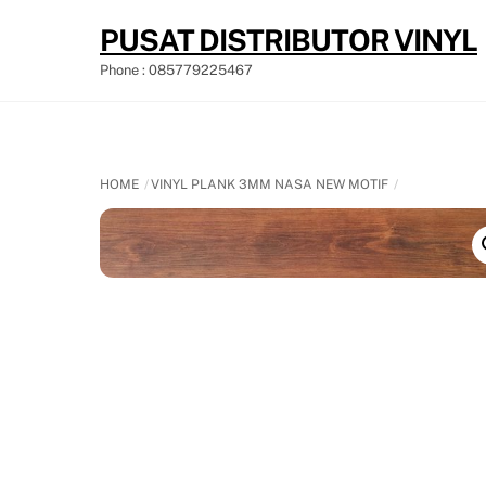
Skip
PUSAT DISTRIBUTOR VINYL
to
content
Phone : 085779225467
HOME
VINYL PLANK 3MM NASA NEW MOTIF