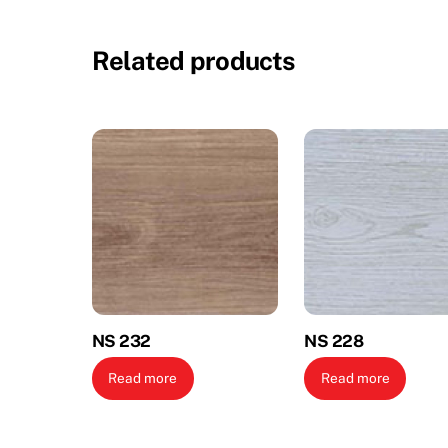
Related products
NS 232
NS 228
Read more
Read more