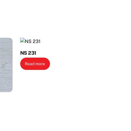
NS 231
Read more