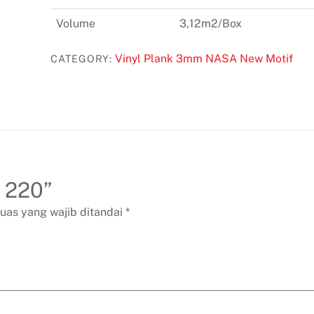
Volume
3,12m2/Box
Vinyl Plank 3mm NASA New Motif
CATEGORY:
S 220”
uas yang wajib ditandai
*