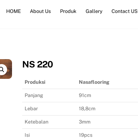
HOME
About Us
Produk
Gallery
Contact US
NS 220
Produksi
Nasaflooring
Panjang
91cm
Lebar
18,8cm
Ketebalan
3mm
Isi
19pcs