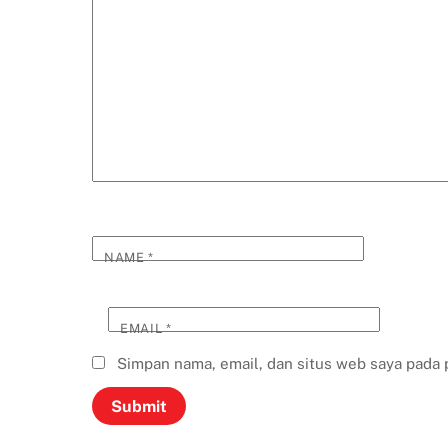
NAME
*
EMAIL
*
Simpan nama, email, dan situs web saya pada 