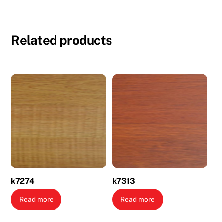
Related products
k7274
k7313
Read more
Read more