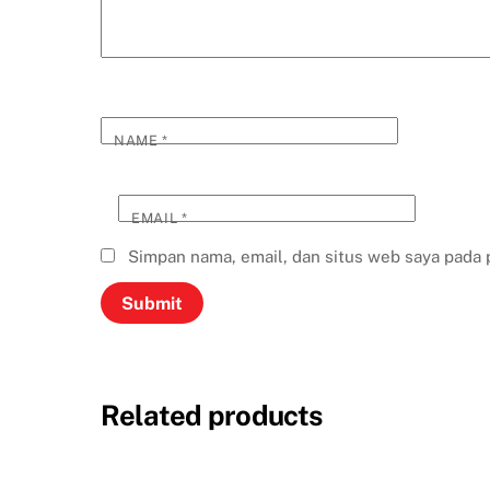
NAME
*
EMAIL
*
Simpan nama, email, dan situs web saya pada 
Related products