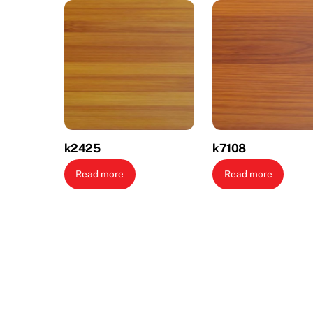
k2425
k7108
Read more
Read more