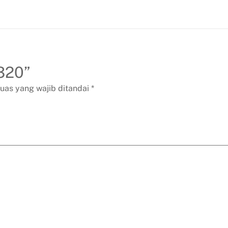
7320”
uas yang wajib ditandai
*