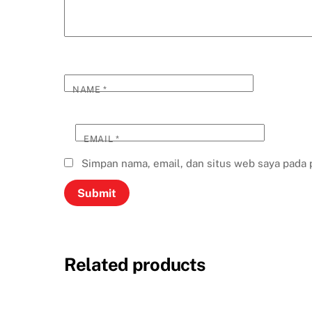
NAME
*
EMAIL
*
Simpan nama, email, dan situs web saya pada 
Related products