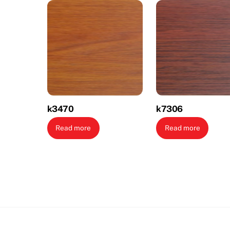
k3470
k7306
Read more
Read more