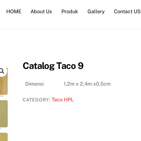
HOME
About Us
Produk
Gallery
Contact US
Catalog Taco 9
Dimensi
1,2m x 2,4m x0,5cm
Taco HPL
CATEGORY: