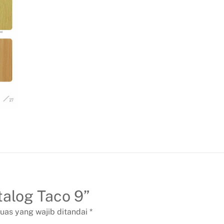
atalog Taco 9”
uas yang wajib ditandai
*