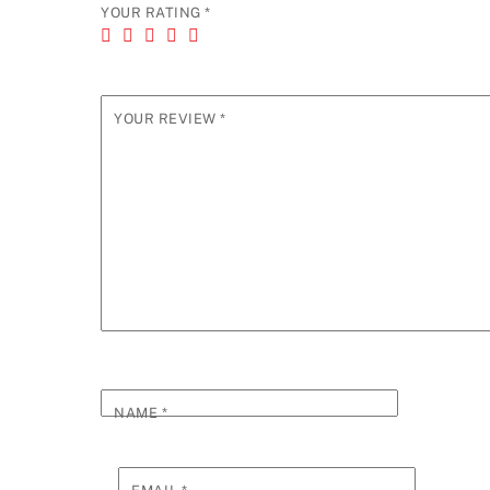
YOUR RATING
*
YOUR REVIEW
*
NAME
*