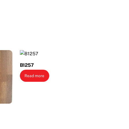
B1257
Read more