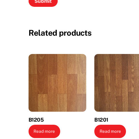
Related products
B1205
B1201
Read more
Read more