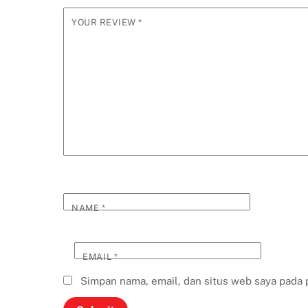
YOUR REVIEW
*
NAME
*
EMAIL
*
Simpan nama, email, dan situs web saya pada 