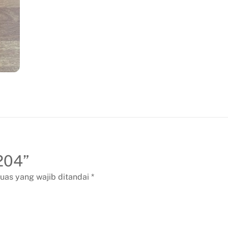
1204”
uas yang wajib ditandai
*