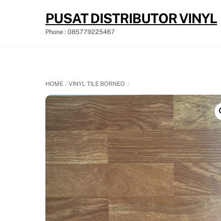
Skip
PUSAT DISTRIBUTOR VINYL
to
content
Phone : 085779225467
HOME
VINYL TILE BORNEO