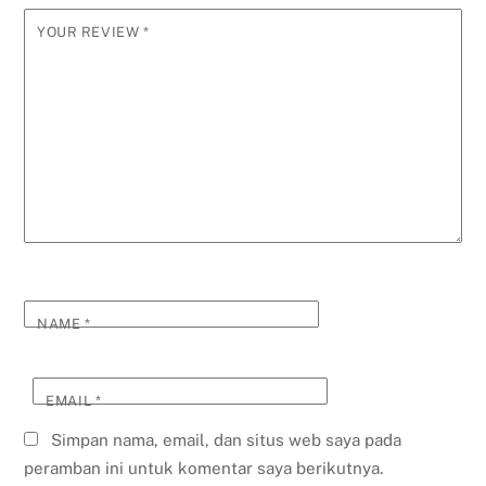
YOUR REVIEW
*
NAME
*
EMAIL
*
Simpan nama, email, dan situs web saya pada
peramban ini untuk komentar saya berikutnya.