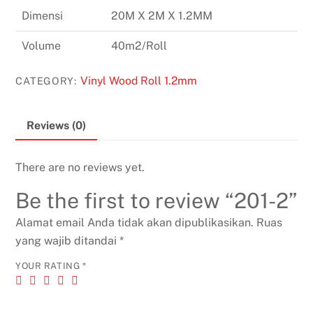
Dimensi
20M X 2M X 1.2MM
Volume
40m2/Roll
Vinyl Wood Roll 1.2mm
CATEGORY:
Reviews (0)
There are no reviews yet.
Be the first to review “201-2”
Alamat email Anda tidak akan dipublikasikan.
Ruas
yang wajib ditandai
*
YOUR RATING
*